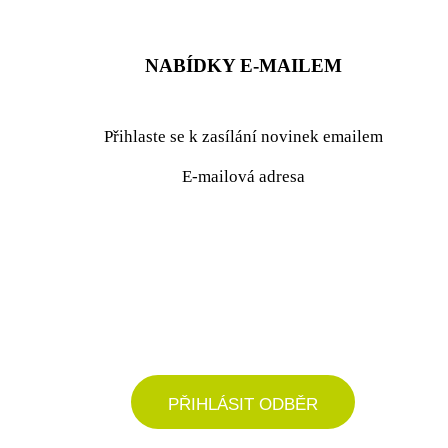
NABÍDKY E-MAILEM
Přihlaste se k zasílání novinek emailem
E-mailová adresa
podrobné nastavení
PŘIHLÁSIT ODBĚR