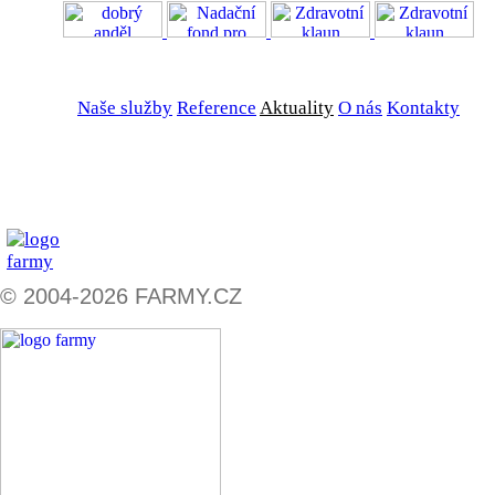
VOS
GDPR
Naše služby
Reference
Aktuality
O nás
Kontakty
ZADAT NABÍDKU
ZADAT POPTÁVKU
© 2004-2026 FARMY.CZ