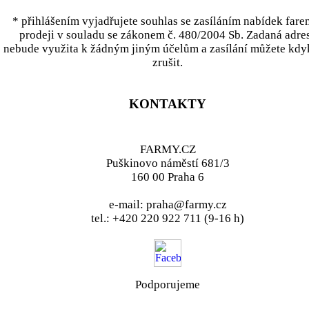
* přihlášením vyjadřujete souhlas se zasíláním nabídek fare
prodeji v souladu se zákonem č. 480/2004 Sb. Zadaná adre
nebude využita k žádným jiným účelům a zasílání můžete kdy
zrušit.
KONTAKTY
FARMY.CZ
Puškinovo náměstí 681/3
160 00 Praha 6
e-mail: praha@farmy.cz
tel.: +420 220 922 711 (9-16 h)
Podporujeme