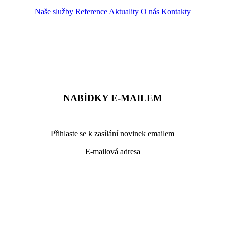
Naše služby
Reference
Aktuality
O nás
Kontakty
ZADAT NABÍDKU
ZADAT POPTÁVKU
NABÍDKY E-MAILEM
Přihlaste se k zasílání novinek emailem
E-mailová adresa
podrobné nastavení