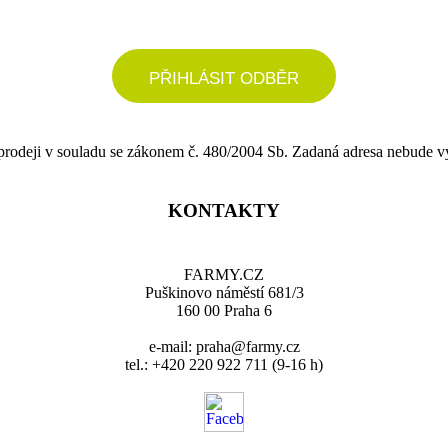
PŘIHLÁSIT ODBĚR
 prodeji v souladu se zákonem č. 480/2004 Sb. Zadaná adresa nebude v
KONTAKTY
FARMY.CZ
Puškinovo náměstí 681/3
160 00 Praha 6
e-mail: praha@farmy.cz
tel.: +420 220 922 711 (9-16 h)