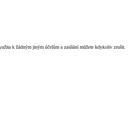
yužita k žádným jiným účelům a zasílání můžete kdykoliv zrušit.