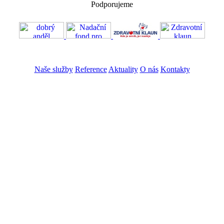
Podporujeme
VOS
GDPR
Naše služby
Reference
Aktuality
O nás
Kontakty
ZADAT NABÍDKU
ZADAT POPTÁVKU