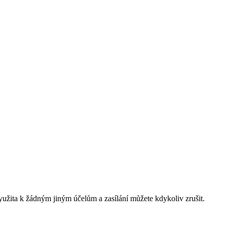
yužita k žádným jiným účelům a zasílání můžete kdykoliv zrušit.