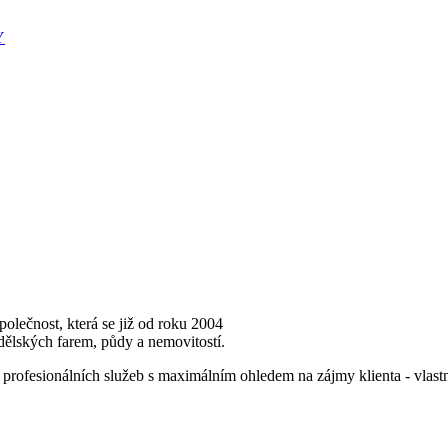
Y
polečnost, která se již od roku 2004
dělských farem, půdy a nemovitostí.
profesionálních služeb s maximálním ohledem na zájmy klienta - vlastn