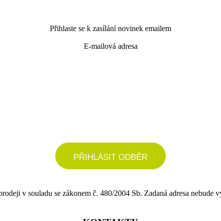
Přihlaste se k zasílání novinek emailem
E-mailová adresa
podrobné nastavení
PŘIHLÁSIT ODBĚR
 prodeji v souladu se zákonem č. 480/2004 Sb. Zadaná adresa nebude v