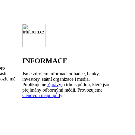
INFORMACE
pro
asti
Jsme zdrojem informací odhadce, banky,
mozřejmě
investory, státní organizace i media.
Publikujeme
Zprávy
o trhu s půdou, které jsou
přejímány odbornými médii. Provozujeme
Cenovou mapu půdy