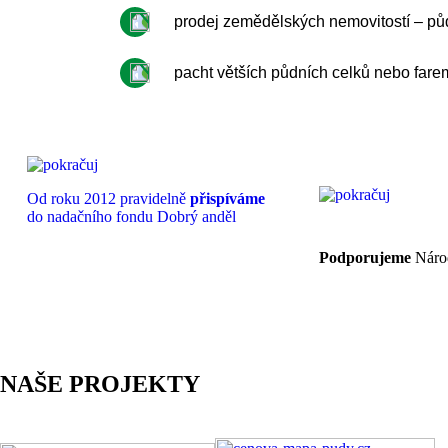
prodej zemědělských nemovitostí – půdy,
pacht větších půdních celků nebo fare
Od roku 2012 pravidelně
přispíváme
do nadačního fondu Dobrý anděl
Podporujeme
Národ
NAŠE PROJEKTY