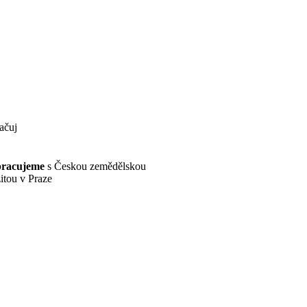
pracujeme
s Českou zemědělskou
itou v Praze