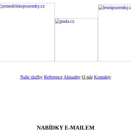
Naše služby
Reference
Aktuality
O nás
Kontakty
ZADAT NABÍDKU
ZADAT POPTÁVKU
NABÍDKY E-MAILEM