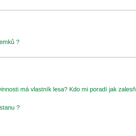
zemků ?
innosti má vlastník lesa? Kdo mi poradí jak zales
ostanu ?