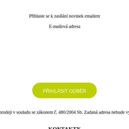
Přihlaste se k zasílání novinek emailem
E-mailová adresa
podrobné nastavení
PŘIHLÁSIT ODBĚR
 prodeji v souladu se zákonem č. 480/2004 Sb. Zadaná adresa nebude v