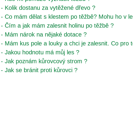
- Kolik dostanu za vytěžené dřevo ?
- Co mám dělat s klestem po těžbě? Mohu ho v les
- Čím a jak mám zalesnit holinu po těžbě ?
- Mám nárok na nějaké dotace ?
- Mám kus pole a louky a chci je zalesnit. Co pro
- Jakou hodnotu má můj les ?
- Jak poznám kůrovcový strom ?
- Jak se bránit proti kůrovci ?