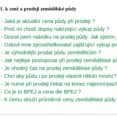
1. k ceně a prodeji zemědělské půdy
- Jaká je aktuální cena půdy při prodeji ?
- Proč mi chodí dopisy nabízející výkup půdy ?
- Dostal jsem nabídku na prodej půdy. Jak zjistím,
- Oslovil mne zprostředkovatel zajišťující výkup 
- Je výhodnější prodat půdu zemědělcům ?
- Jak nejlépe postupovat při prodeji zemědělské p
- Je vhodný čas na prodej zemědělské půdy ?
- Chci aby půdu i po prodeji vlastnil někdo místní
- Je nutné při prodeji čekat na konec nájemní/pac
- Co je to BPEJ a cena dle BPEJ ?
- K čemu slouží průměrné ceny zemědělské půdy 