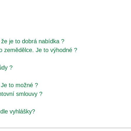
 že je to dobrá nabídka ?
pro zemědělce. Je to výhodné ?
ůdy ?
? Je to možné ?
htovní smlouvy ?
dle vyhlášky?