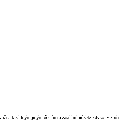
yužita k žádným jiným účelům a zasílání můžete kdykoliv zrušit.