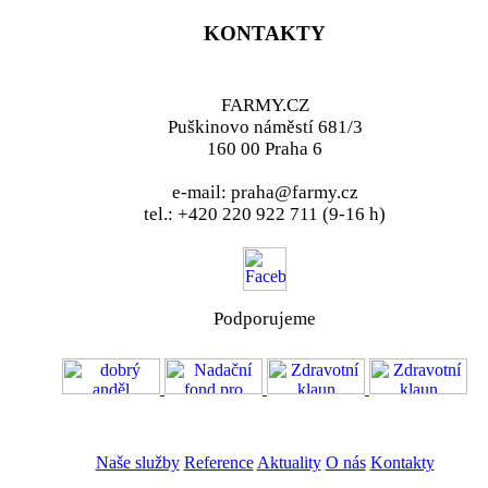
KONTAKTY
FARMY.CZ
Puškinovo náměstí 681/3
160 00 Praha 6
e-mail: praha@farmy.cz
tel.: +420 220 922 711 (9-16 h)
Podporujeme
VOS
GDPR
Naše služby
Reference
Aktuality
O nás
Kontakty