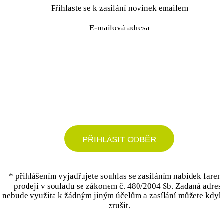
Přihlaste se k zasílání novinek emailem
E-mailová adresa
podrobné nastavení
PŘIHLÁSIT ODBĚR
* přihlášením vyjadřujete souhlas se zasíláním nabídek fare
prodeji v souladu se zákonem č. 480/2004 Sb. Zadaná adre
nebude využita k žádným jiným účelům a zasílání můžete kdy
zrušit.