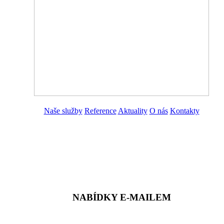
Naše služby
Reference
Aktuality
O nás
Kontakty
ZADAT NABÍDKU
ZADAT POPTÁVKU
NABÍDKY E-MAILEM